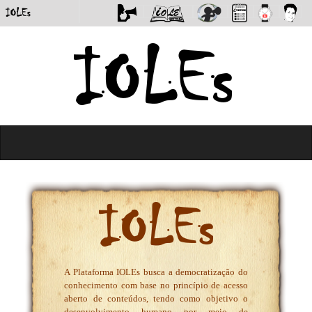
A Plataforma IOLEs busca a democratização do
conhecimento com base no princípio de acesso
aberto de conteúdos, tendo como objetivo o
desenvolvimento humano por meio de